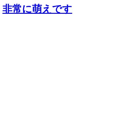
非常に萌え
です